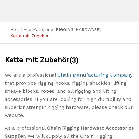
Heim
|
Alle Kategorie
|
RIGGING-HARDWARE
|
Kette mit Zubehör
Kette mit Zubehör
(3)
We are a professional
Chain Manufacturing Company
that provides rigging hooks, rigging shackles, lifting
sheave blocks, ropes, and all rigging and lifting
accessories. If you are looking for high durability and
superior strength rigging hardware, please check our
website.
As a professional
Chain Rigging Hardware Accessories
Supplie
r, We will supply all the Chain Rigging