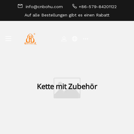
info@cnbohu.com
+86-579-84201122
Auf alle Bestellungen gibt es einen Rabatt
SEITENVERZEICHNIS
Kette mit Zubehör