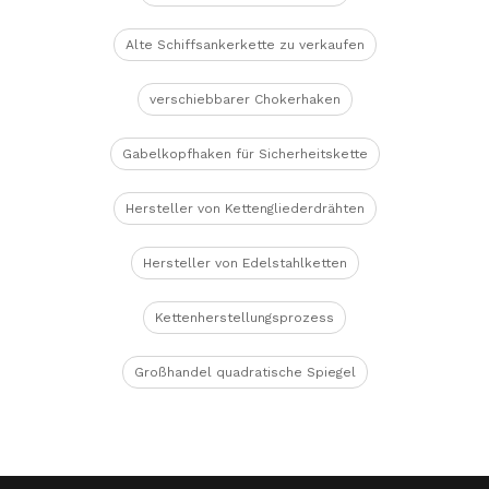
Alte Schiffsankerkette zu verkaufen
verschiebbarer Chokerhaken
Gabelkopfhaken für Sicherheitskette
Hersteller von Kettengliederdrähten
Hersteller von Edelstahlketten
Kettenherstellungsprozess
Großhandel quadratische Spiegel