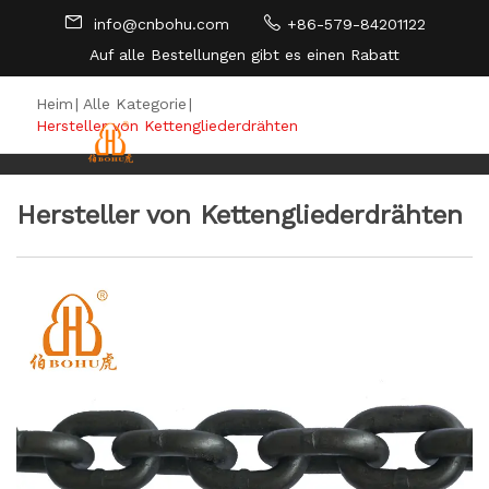
info@cnbohu.com
+86-579-84201122
Auf alle Bestellungen gibt es einen Rabatt
SEITENVERZEICHNIS
Heim
|
Alle Kategorie
|
Hersteller von Kettengliederdrähten
Hersteller von Kettengliederdrähten