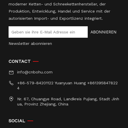
moderner Ketten- und Schneekettenhersteller, der
Produktion, Entwicklung, Handel und Service mit der
autorisierten Import- und Exportlizenz integriert.
ABONNIEREN
Newsletter abonnieren
CONTACT
info@cnbohu.com
+86-579-84201122 Yuanyuan Huang +861395847822
4
Nr. 67, Chuangye Road, Landkreis Pujiang, Stadt Jinh
ua, Provinz Zhejiang, China
SOCIAL