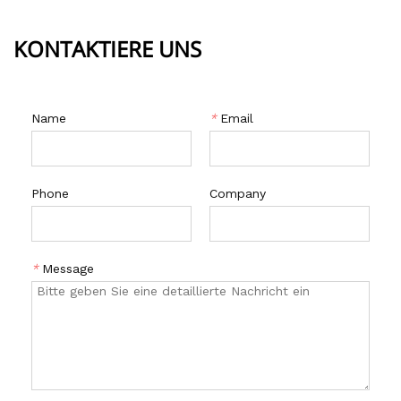
reinigen Sie den Gesichtsrost ständig.
KONTAKTIERE UNS
Name
*
Email
Phone
Company
*
Message