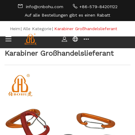
info@cnbohu.com
+86-579-84201122
Auf alle Bestellungen gibt es einen Rabatt
SEITENVERZEICHNIS
Heim
|
Alle Kategorie
|
Karabiner Großhandelslieferant
Karabiner Großhandelslieferant