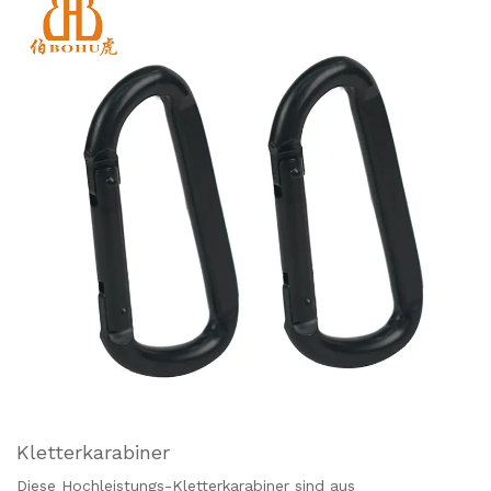
hat unzählige Verwendungsmöglichkeiten, es kann auf Reisen,
als Griff oder Aufhänger verwendet werden und hat
Dutzende von Anwendungen rund ums Haus, Wohnmobil und
Boot, was es sehr praktisch und bequem für Ihr tägliches
Leben macht.
Kletterkarabiner
Diese Hochleistungs-Kletterkarabiner sind aus