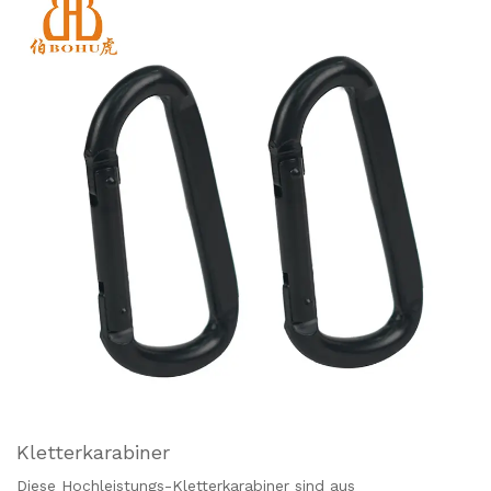
hat unzählige Verwendungsmöglichkeiten, es kann auf Reisen,
als Griff oder Aufhänger verwendet werden und hat
Dutzende von Anwendungen rund ums Haus, Wohnmobil und
Boot, was es sehr praktisch und bequem für Ihr tägliches
Leben macht.
Kletterkarabiner
Diese Hochleistungs-Kletterkarabiner sind aus