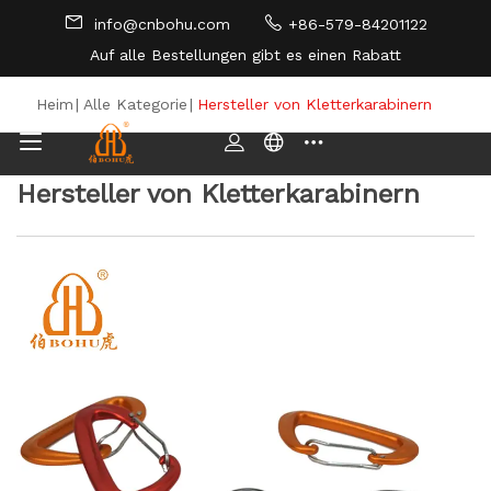
info@cnbohu.com
+86-579-84201122
Auf alle Bestellungen gibt es einen Rabatt
SEITENVERZEICHNIS
Heim
|
Alle Kategorie
|
Hersteller von Kletterkarabinern
Hersteller von Kletterkarabinern