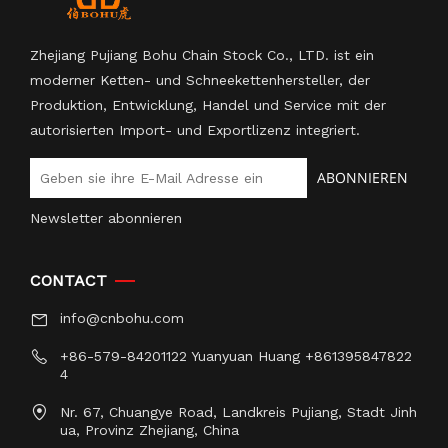
Zhejiang Pujiang Bohu Chain Stock Co., LTD. ist ein
moderner Ketten- und Schneekettenhersteller, der
Produktion, Entwicklung, Handel und Service mit der
autorisierten Import- und Exportlizenz integriert.
ABONNIEREN
Newsletter abonnieren
CONTACT
info@cnbohu.com
+86-579-84201122 Yuanyuan Huang +861395847822
4
Nr. 67, Chuangye Road, Landkreis Pujiang, Stadt Jinh
ua, Provinz Zhejiang, China