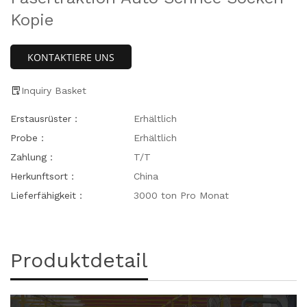
Kopie
KONTAKTIERE UNS
Inquiry Basket
Erstausrüster：
Erhältlich
Probe：
Erhältlich
Zahlung：
T/T
Herkunftsort：
China
Lieferfähigkeit：
3000 ton Pro Monat
Produktdetail