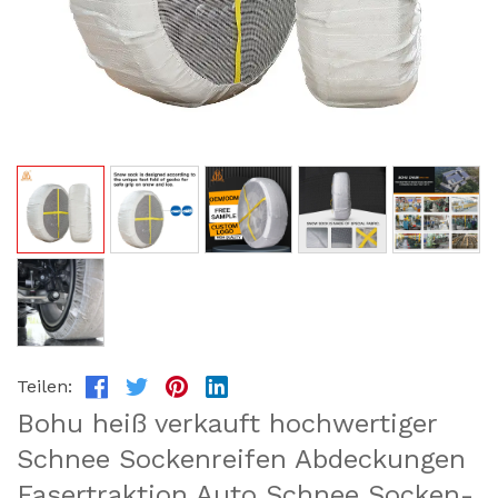
Teilen:
Bohu heiß verkauft hochwertiger
Schnee Sockenreifen Abdeckungen
Fasertraktion Auto Schnee Socken-