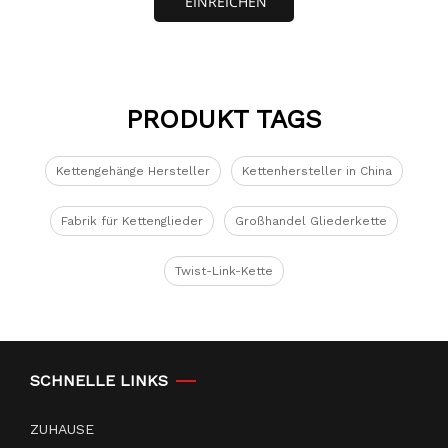
EINREICHEN
PRODUKT TAGS
Kettengehänge Hersteller
Kettenhersteller in China
Fabrik für Kettenglieder
Großhandel Gliederkette
Twist-Link-Kette
SCHNELLE LINKS
ZUHAUSE