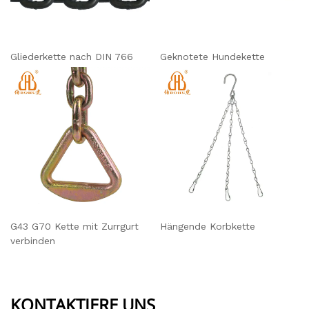
Gliederkette nach DIN 766
Geknotete Hundekette
G43 G70 Kette mit Zurrgurt
Hängende Korbkette
verbinden
KONTAKTIERE UNS