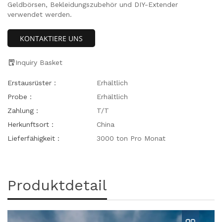
Geldbörsen, Bekleidungszubehör und DIY-Extender
verwendet werden.
KONTAKTIERE UNS
Inquiry Basket
Erstausrüster：
Erhältlich
Probe：
Erhältlich
Zahlung：
T/T
Herkunftsort：
China
Lieferfähigkeit：
3000 ton Pro Monat
Produktdetail