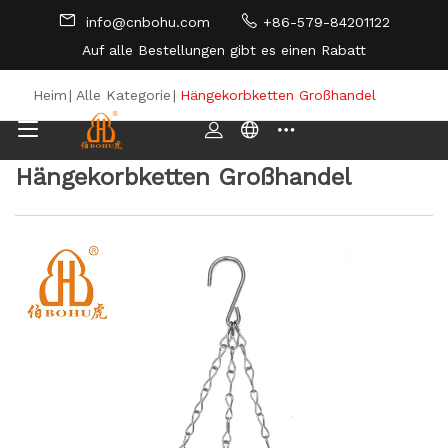
info@cnbohu.com
+86-579-84201122
Auf alle Bestellungen gibt es einen Rabatt
SEITENVERZEICHNIS
Heim
|
Alle Kategorie
|
Hängekorbketten Großhandel
Hängekorbketten Großhandel