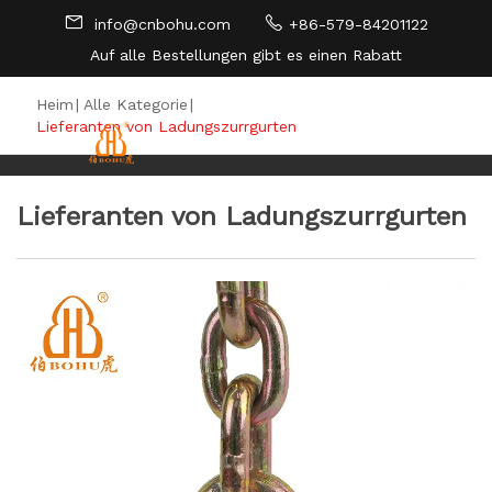
info@cnbohu.com
+86-579-84201122
Auf alle Bestellungen gibt es einen Rabatt
SEITENVERZEICHNIS
Heim
|
Alle Kategorie
|
Lieferanten von Ladungszurrgurten
Lieferanten von Ladungszurrgurten