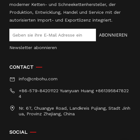
moderner Ketten- und Schneekettenhersteller, der
Produktion, Entwicklung, Handel und Service mit der
autorisierten Import- und Exportlizenz integriert.
ABONNIEREN
Newsletter abonnieren
CONTACT
info@cnbohu.com
+86-579-84201122 Yuanyuan Huang +861395847822
4
Nr. 67, Chuangye Road, Landkreis Pujiang, Stadt Jinh
ua, Provinz Zhejiang, China
SOCIAL