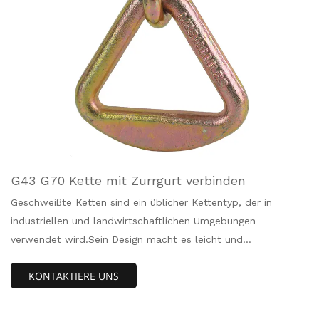
G43 G70 Kette mit Zurrgurt verbinden
Geschweißte Ketten sind ein üblicher Kettentyp, der in
industriellen und landwirtschaftlichen Umgebungen
verwendet wird.Sein Design macht es leicht und
stark.Geschweißte Ketten gibt es in zwei Varianten:
KONTAKTIERE UNS
Kohlenstoffstahl und Edelstahl.Perfekt für schwere
Anwendungen.